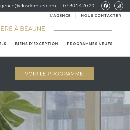
agence@closdemurs.com
03.80.24.70.20
L’AGENCE
NOUS CONTACTER
IÈRE À BEAUNE
ELS
BIENS D’EXCEPTION
PROGRAMMES NEUFS
VOIR LE PROGRAMME