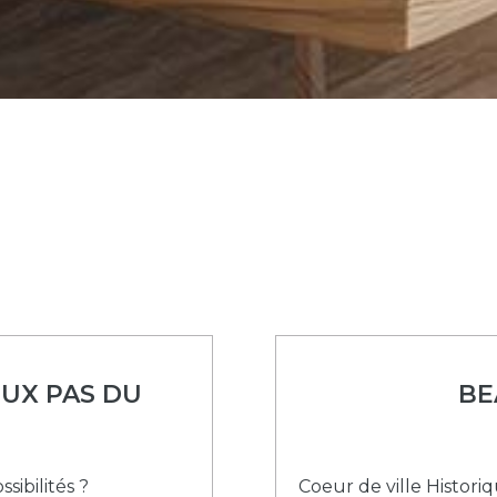
UX PAS DU
BE
sibilités ?
Coeur de ville Histor