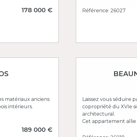
178 000 €
Référence: 26027
OS
BEAUN
es matériaux anciens
Laissez vous séduire 
is intérieurs.
copropriété du XVIe si
architectural.
Cet appartement allie l
189 000 €