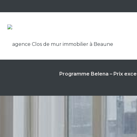
Panneau de gestion des cookies
Programme Belena – Prix exce