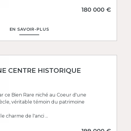
180 000 €
EN SAVOIR-PLUS
E CENTRE HISTORIQUE
par ce Bien Rare niché au Coeur d'une
ècle, véritable témoin du patrimoine
e charme de l'anci ...
199 000 €