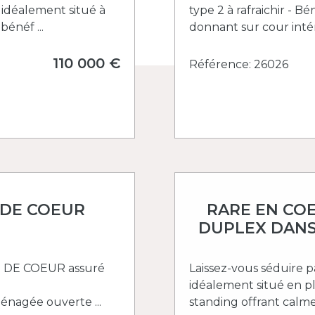
idéalement situé à
type 2 à rafraichir - 
énéf ...
donnant sur cour intér
110 000 €
Référence: 26026
 DE COEUR
RARE EN COE
DUPLEX DANS
P DE COEUR assuré
Laissez-vous séduire 
idéalement situé en pl
ménagée ouverte ...
standing offrant calme, 