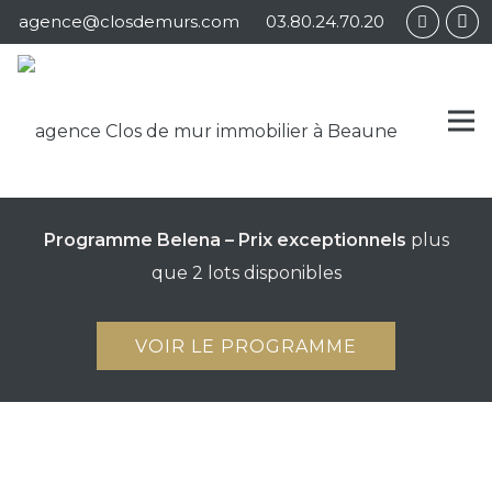
Panneau de gestion des cookies
agence@closdemurs.com
03.80.24.70.20
Programme Belena – Prix exceptionnels
plus
que 2 lots disponibles
VOIR LE PROGRAMME