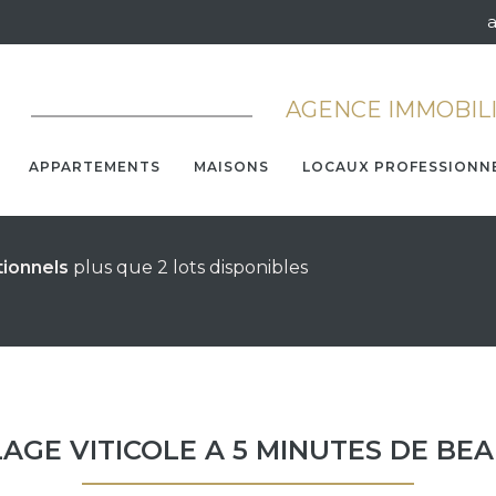
AGENCE IMMOBIL
APPARTEMENTS
MAISONS
LOCAUX PROFESSIONN
tionnels
plus que 2 lots disponibles
LAGE VITICOLE A 5 MINUTES DE BE