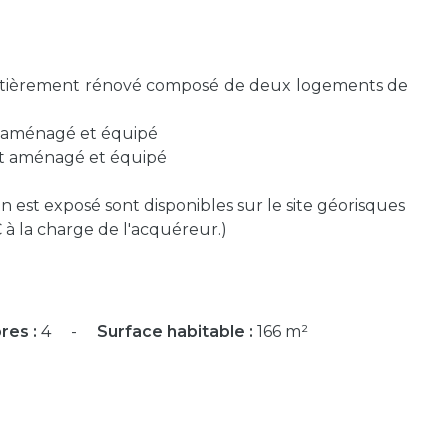
 entièrement rénové composé de deux logements de
 aménagé et équipé
t aménagé et équipé
n est exposé sont disponibles sur le site géorisques
à la charge de l'acquéreur.)
res :
4
Surface habitable :
166 m²