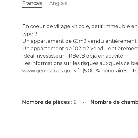
Francais
Anglais
En coeur de village viticole, petit immeuble
type 3.
Un appartement de 65m2 vendu entièrement
Un appartement de 102m2 vendu entièremen
Idéal investisseur - RBetB déjà en activité
Les informations sur les risques auxquels ce bie
www.georisques.gouv.fr (5.00 % honoraires TTC 
Nombre de pièces :
6
Nombre de chamb