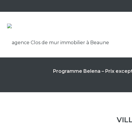
Panneau de gestion des cookies
Programme Belena – Prix excep
VIL