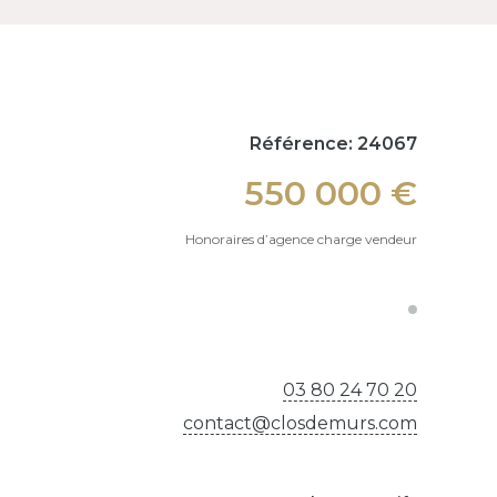
Référence: 24067
550 000 €
Honoraires d’agence charge vendeur
03 80 24 70 20
contact@closdemurs.com