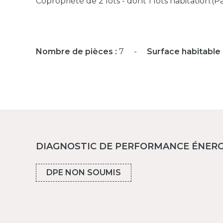
Copropriété de 2 lots - dont 1 lots habitation.(
Nombre de pièces :
7
Surface habitable 
DIAGNOSTIC DE PERFORMANCE ÉNER
DPE NON SOUMIS