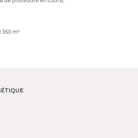
Pas de procédure en cours).
:
350 m²
GÉTIQUE