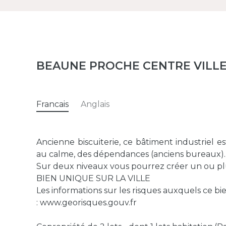
BEAUNE PROCHE CENTRE VILL
Francais
Anglais
Ancienne biscuiterie, ce bâtiment industriel es
au calme, des dépendances (anciens bureaux).
Sur deux niveaux vous pourrez créer un ou plus
BIEN UNIQUE SUR LA VILLE
Les informations sur les risques auxquels ce bi
: www.georisques.gouv.fr