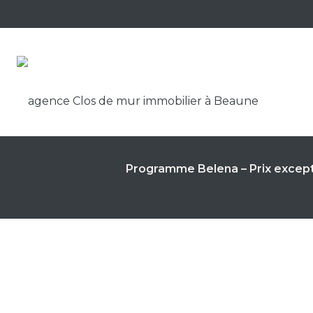
Panneau de gestion des cookies
Programme Belena – Prix excep