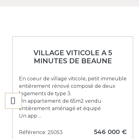
VILLAGE VITICOLE A 5
MINUTES DE BEAUNE
En coeur de village viticole, petit immeuble
entièrement rénové composé de deux
logements de type 3.
Un appartement de 65m2 vendu
entièrement aménagé et équipé
Un app ...
546 000 €
Référence: 25053