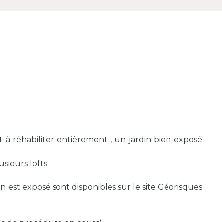
E
t à réhabiliter entièrement , un jardin bien exposé
ieurs lofts.
en est exposé sont disponibles sur le site Géorisques