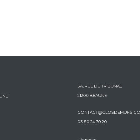
3A, RUE DU TRIBUNAL
21200 BEAUNE
AUNE
CONTACT@CLOSDEMURS.C
03 80 24 70 20
L’Agence