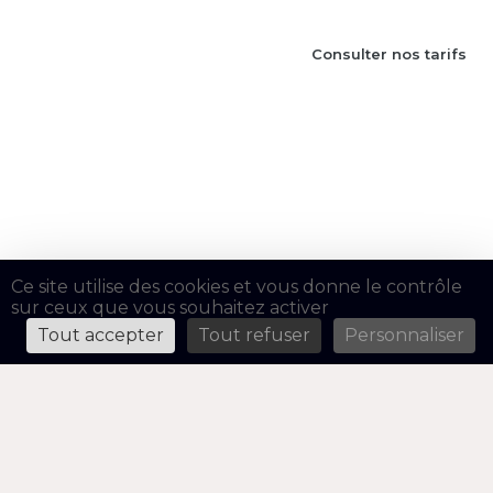
Consulter nos tarifs
Ce site utilise des cookies et vous donne le contrôle
sur ceux que vous souhaitez activer
Tout accepter
Tout refuser
Personnaliser
DIAGNOSTIC DE PERFORMANCE
ÉNERGÉTIQUE