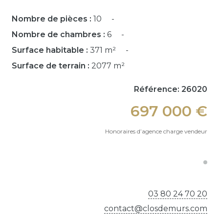
Nombre de pièces :
10
Nombre de chambres :
6
Surface habitable :
371 m²
Surface de terrain :
2077 m²
Référence: 26020
697 000 €
Honoraires d’agence charge vendeur
03 80 24 70 20
contact@closdemurs.com